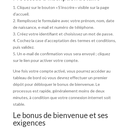
1. Cliquez sur le bouton « S’inscrire » visible sur la page
d’accueil.
2. Remplissez le formulaire avec votre prénom, nom, date
de naissance, e‑mail et numéro de téléphone.
3. Créez votre identifiant et choisissez un mot de passe.
4. Cochez la case d’acceptation des termes et conditions,
puis validez.
5. Un e‑mail de confirmation vous sera envoyé ; cliquez
sur le lien pour activer votre compte.
Une fois votre compte activé, vous pourrez accéder au
tableau de bord où vous devrez effectuer un premier
dépôt pour débloquer le bonus de bienvenue. Le
processus est rapide, généralement moins de deux
minutes, à condition que votre connexion internet soit
stable.
Le bonus de bienvenue et ses
exigences