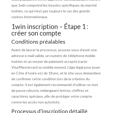
que 1win comprend les besoins spécifiques du marché
ivoirien, ce qui n’est pas toujours le cas des grands
casinos internationaux.
1win inscription – Étape 1 :
créer son compte
Conditions préalables
Avant de lancer le processus, assurez‑vous d’avoir une
adresse e‑mail valide, un numéro de téléphone mobile
ivoirien et un moyen de paiement accepté (carte
Visa/Mastercard ou mobile money). L’âge légal pour jouer
en Côte d’Ivoire est de 18 ans, et le site vous demandera
de confirmer cette condition lors de la création du
compte. Il est également recommandé d’utiliser un mot
de passe robuste, mélangeant lettres, chiffres et
caractères spéciaux, afin de protéger votre compte
contre les accès non autorisés.
Processus d’inscription détaillé