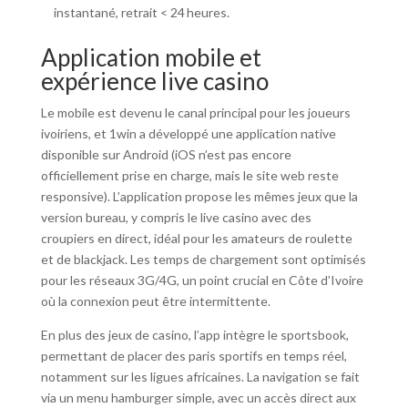
instantané, retrait < 24 heures.
Application mobile et
expérience live casino
Le mobile est devenu le canal principal pour les joueurs
ivoiriens, et 1win a développé une application native
disponible sur Android (iOS n’est pas encore
officiellement prise en charge, mais le site web reste
responsive). L’application propose les mêmes jeux que la
version bureau, y compris le live casino avec des
croupiers en direct, idéal pour les amateurs de roulette
et de blackjack. Les temps de chargement sont optimisés
pour les réseaux 3G/4G, un point crucial en Côte d’Ivoire
où la connexion peut être intermittente.
En plus des jeux de casino, l’app intègre le sportsbook,
permettant de placer des paris sportifs en temps réel,
notamment sur les ligues africaines. La navigation se fait
via un menu hamburger simple, avec un accès direct aux