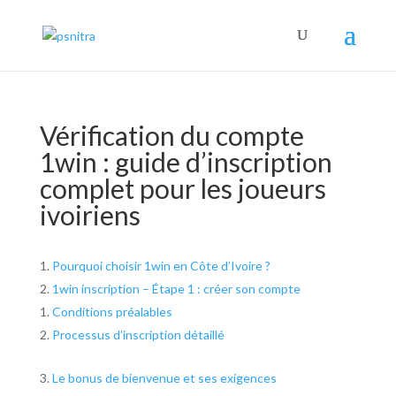
Vérification du compte
1win : guide d’inscription
complet pour les joueurs
ivoiriens
Pourquoi choisir 1win en Côte d’Ivoire ?
1win inscription – Étape 1 : créer son compte
Conditions préalables
Processus d’inscription détaillé
Le bonus de bienvenue et ses exigences