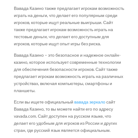
Вавада Казино также предлагает игрокам возможность
играть на деньги, что делает его популярным среди
игроков, которые ищут реальные выигрыши. Сайт
также предлагает игрокам возможность играть на
тестовые деньги, что делает его доступным для
игроков, которые ищут опыт игры без риска.
Вавада Казино – это безопасное и надежное онлайн-
казино, которое использует современные технологии
для обеспечения безопасности игроков. Сайт также
предлагает игрокам возможность играть на различных
устройствах, включая компьютеры, смартфоны и
планшеты.
Если вы ищете официальный
вавада зеркало
сайт
Вавада Казино, то вы можете найти его по адресу
vavada.com. Сайт доступен на русском языке, что
делает его удобным для игроков из России и других
стран, где русский язык является официальным.