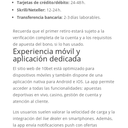
Tarjetas de crédito/débito:
24‑48 h.
Skrill/Neteller:
12‑24 h.
Transferencia bancaria:
2‑3 días laborables.
Recuerda que el primer retiro estará sujeto a la
verificación completa de la cuenta y a los requisitos
de apuesta del bono, si lo has usado.
Experiencia móvil y
aplicación dedicada
El sitio web de 10bet está optimizado para
dispositivos móviles y también dispone de una
aplicación nativa para Android e iOS. La app permite
acceder a todas las funcionalidades: apuestas
deportivas en vivo, casino, gestión de cuenta y
atención al cliente.
Los usuarios suelen valorar la velocidad de carga y la
integración del
live dealer
en smartphones. Además,
la app envía notificaciones push con ofertas