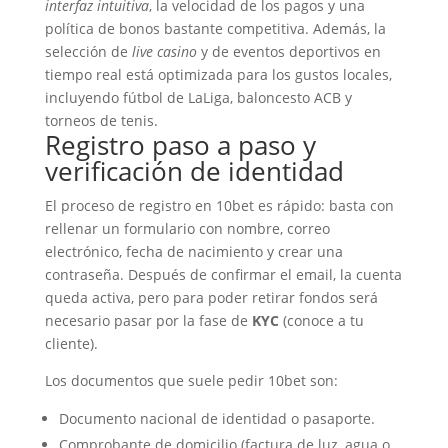
interfaz intuitiva
, la velocidad de los pagos y una
política de bonos bastante competitiva. Además, la
selección de
live casino
y de eventos deportivos en
tiempo real está optimizada para los gustos locales,
incluyendo fútbol de LaLiga, baloncesto ACB y
torneos de tenis.
Registro paso a paso y
verificación de identidad
El proceso de registro en 10bet es rápido: basta con
rellenar un formulario con nombre, correo
electrónico, fecha de nacimiento y crear una
contraseña. Después de confirmar el email, la cuenta
queda activa, pero para poder retirar fondos será
necesario pasar por la fase de
KYC
(conoce a tu
cliente).
Los documentos que suele pedir 10bet son:
Documento nacional de identidad o pasaporte.
Comprobante de domicilio (factura de luz, agua o