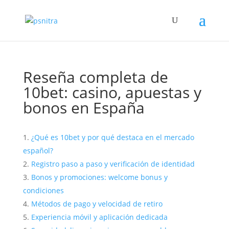
Reseña completa de
10bet: casino, apuestas y
bonos en España
¿Qué es 10bet y por qué destaca en el mercado
español?
Registro paso a paso y verificación de identidad
Bonos y promociones: welcome bonus y
condiciones
Métodos de pago y velocidad de retiro
Experiencia móvil y aplicación dedicada