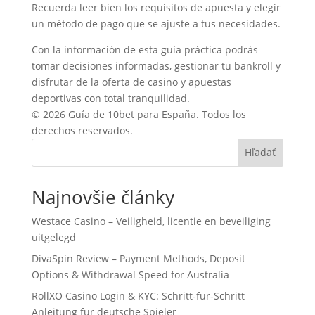
Recuerda leer bien los requisitos de apuesta y elegir
un método de pago que se ajuste a tus necesidades.
Con la información de esta guía práctica podrás
tomar decisiones informadas, gestionar tu bankroll y
disfrutar de la oferta de casino y apuestas
deportivas con total tranquilidad.
© 2026 Guía de 10bet para España. Todos los
derechos reservados.
Hľadať
Najnovšie články
Westace Casino – Veiligheid, licentie en beveiliging
uitgelegd
DivaSpin Review – Payment Methods, Deposit
Options & Withdrawal Speed for Australia
RollXO Casino Login & KYC: Schritt‑für‑Schritt
Anleitung für deutsche Spieler