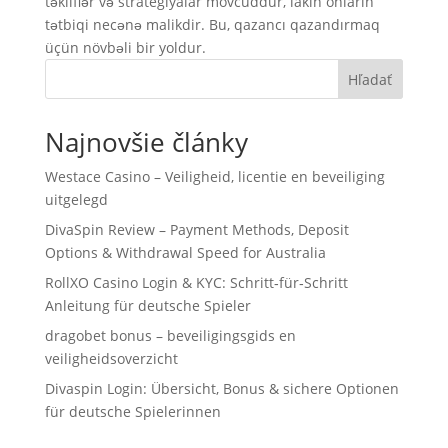
təkliflər və strategiyalar mövcuddur, lakin onların
tətbiqi necənə malikdir. Bu, qazancı qazandırmaq
üçün növbəli bir yoldur.
Hľadať
Najnovšie články
Westace Casino – Veiligheid, licentie en beveiliging
uitgelegd
DivaSpin Review – Payment Methods, Deposit
Options & Withdrawal Speed for Australia
RollXO Casino Login & KYC: Schritt‑für‑Schritt
Anleitung für deutsche Spieler
dragobet bonus – beveiligingsgids en
veiligheidsoverzicht
Divaspin Login: Übersicht, Bonus & sichere Optionen
für deutsche Spielerinnen