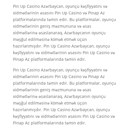
Pin Up Casino Azərbaycan, oyunçu kəşfiyyatını və
xidmətlərinin əsasını Pin Up Casino və Pinap Az
platformalarında təmin edir. Bu platformalar, oyunçu
xidmətlərinin geniş məzmununa və əsas
xidmətlərinə əsaslanaraq, Azərbaycanın oyunçu
məşğul edilməsinə kömək etmək üçün
hazırlanmışdır. Pin Up Casino Azərbaycan, oyunçu
kəşfiyyatını və xidmətlərinin əsasını Pin Up Casino və
Pinap Az platformalarında təmin edir.
Pin Up Casino Azərbaycan, oyunçu kəşfiyyatını və
xidmətlərinin əsasını Pin Up Casino və Pinap Az
platformalarında təmin edir. Bu platformalar, oyunçu
xidmətlərinin geniş məzmununa və əsas
xidmətlərinə əsaslanaraq, Azərbaycanın oyunçu
məşğul edilməsinə kömək etmək üçün
hazırlanmışdır. Pin Up Casino Azərbaycan, oyunçu
kəşfiyyatını və xidmətlərinin əsasını Pin Up Casino və
Pinap Az platformalarında təmin edir.