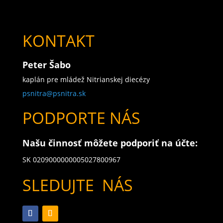
KONTAKT
Peter Šabo
kaplán pre mládež Nitrianskej diecézy
psnitra@psnitra.sk
PODPORTE NÁS
Našu činnosť môžete podporiť na účte:
SK 0209000000005027800967
SLEDUJTE NÁS