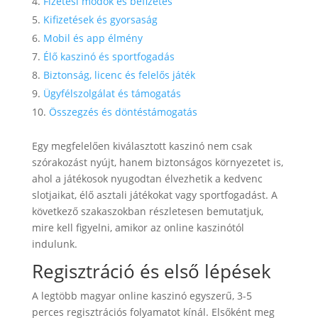
Fizetési módok és befizetés
Kifizetések és gyorsaság
Mobil és app élmény
Élő kaszinó és sportfogadás
Biztonság, licenc és felelős játék
Ügyfélszolgálat és támogatás
Összegzés és döntéstámogatás
Egy megfelelően kiválasztott kaszinó nem csak
szórakozást nyújt, hanem biztonságos környezetet is,
ahol a játékosok nyugodtan élvezhetik a kedvenc
slotjaikat, élő asztali játékokat vagy sportfogadást. A
következő szakaszokban részletesen bemutatjuk,
mire kell figyelni, amikor az online kaszinótól
indulunk.
Regisztráció és első lépések
A legtöbb magyar online kaszinó egyszerű, 3-5
perces regisztrációs folyamatot kínál. Elsőként meg