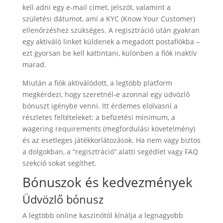
kell adni egy e‑mail címet, jelszót, valamint a
születési dátumot, ami a KYC (Know Your Customer)
ellenőrzéshez szükséges. A regisztráció után gyakran
egy aktiváló linket küldenek a megadott postafiókba –
ezt gyorsan be kell kattintani, különben a fiók inaktív
marad.
Miután a fiók aktiválódott, a legtöbb platform
megkérdezi, hogy szeretnél‑e azonnal egy üdvözlő
bónuszt igénybe venni. Itt érdemes elolvasni a
részletes feltételeket: a befizetési minimum, a
wagering requirements (megfordulási követelmény)
és az esetleges játékkorlátozások. Ha nem vagy biztos
a dolgokban, a “regisztráció” alatti segédlet vagy FAQ
szekció sokat segíthet.
Bónuszok és kedvezmények
Üdvözlő bónusz
A legtöbb online kaszinótól kínálja a legnagyobb