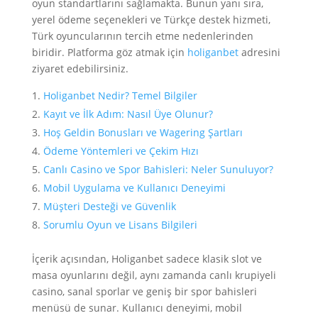
oyun standartlarını sağlamakta. Bunun yanı sıra,
yerel ödeme seçenekleri ve Türkçe destek hizmeti,
Türk oyuncularının tercih etme nedenlerinden
biridir. Platforma göz atmak için
holiganbet
adresini
ziyaret edebilirsiniz.
Holiganbet Nedir? Temel Bilgiler
Kayıt ve İlk Adım: Nasıl Üye Olunur?
Hoş Geldin Bonusları ve Wagering Şartları
Ödeme Yöntemleri ve Çekim Hızı
Canlı Casino ve Spor Bahisleri: Neler Sunuluyor?
Mobil Uygulama ve Kullanıcı Deneyimi
Müşteri Desteği ve Güvenlik
Sorumlu Oyun ve Lisans Bilgileri
İçerik açısından, Holiganbet sadece klasik slot ve
masa oyunlarını değil, aynı zamanda canlı krupiyeli
casino, sanal sporlar ve geniş bir spor bahisleri
menüsü de sunar. Kullanıcı deneyimi, mobil