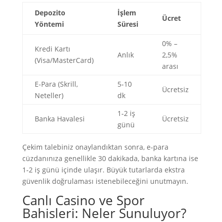
Depozito
İşlem
Ücret
Yöntemi
Süresi
0% –
Kredi Kartı
Anlık
2,5%
(Visa/MasterCard)
arası
E-Para (Skrill,
5‑10
Ücretsiz
Neteller)
dk
1‑2 iş
Banka Havalesi
Ücretsiz
günü
Çekim talebiniz onaylandıktan sonra, e‑para
cüzdanınıza genellikle 30 dakikada, banka kartına ise
1‑2 iş günü içinde ulaşır. Büyük tutarlarda ekstra
güvenlik doğrulaması istenebileceğini unutmayın.
Canlı Casino ve Spor
Bahisleri: Neler Sunuluyor?