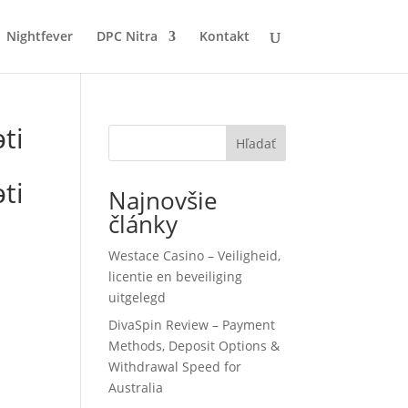
Nightfever
DPC Nitra
Kontakt
ti
Hľadať
ti
Najnovšie
články
Westace Casino – Veiligheid,
licentie en beveiliging
uitgelegd
DivaSpin Review – Payment
Methods, Deposit Options &
Withdrawal Speed for
Australia