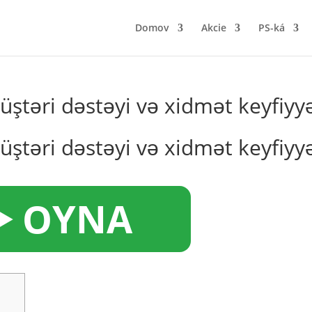
Domov
Akcie
PS-ká
ştəri dəstəyi və xidmət keyfiyyə
ştəri dəstəyi və xidmət keyfiyyə
▶️ OYNA