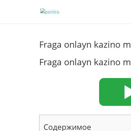
Fraga onlayn kazino mü
Fraga onlayn kazino mü
Содержимое