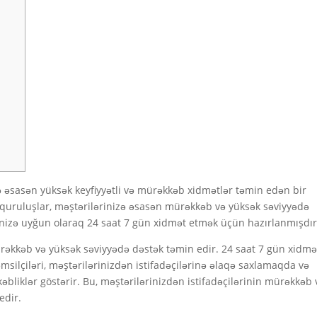
ə əsasən yüksək keyfiyyətli və mürəkkəb xidmətlər təmin edən bir
ı quruluşlar, məştərilərinizə əsasən mürəkkəb və yüksək səviyyədə
rinizə uyğun olaraq 24 saat 7 gün xidmət etmək üçün hazırlanmışdır
rəkkəb və yüksək səviyyədə dəstək təmin edir. 24 saat 7 gün xidmə
silçiləri, məştərilərinizdən istifadəçilərinə əlaqə saxlamaqda və
əbliklər göstərir. Bu, məştərilərinizdən istifadəçilərinin mürəkkəb 
edir.