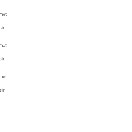
dmət
sir
dmət
sir
dmət
sir