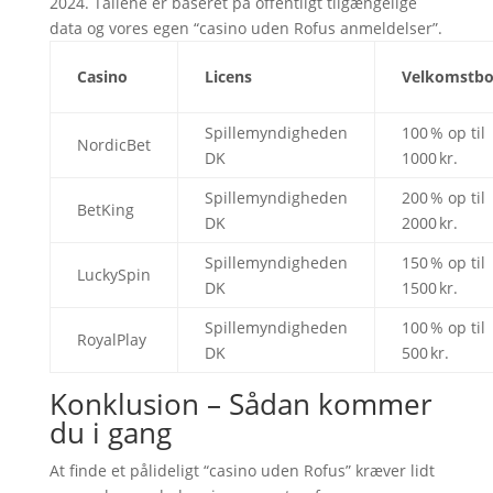
2024. Tallene er baseret på offentligt tilgængelige
data og vores egen “casino uden Rofus anmeldelser”.
Casino
Licens
Velkomstb
Spillemyndigheden
100 % op til
NordicBet
DK
1000 kr.
Spillemyndigheden
200 % op til
BetKing
DK
2000 kr.
Spillemyndigheden
150 % op til
LuckySpin
DK
1500 kr.
Spillemyndigheden
100 % op til
RoyalPlay
DK
500 kr.
Konklusion – Sådan kommer
du i gang
At finde et pålideligt “casino uden Rofus” kræver lidt