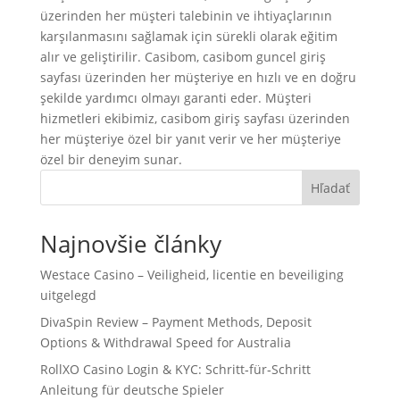
üzerinden her müşteri talebinin ve ihtiyaçlarının
karşılanmasını sağlamak için sürekli olarak eğitim
alır ve geliştirilir. Casibom, casibom guncel giriş
sayfası üzerinden her müşteriye en hızlı ve en doğru
şekilde yardımcı olmayı garanti eder. Müşteri
hizmetleri ekibimiz, casibom giriş sayfası üzerinden
her müşteriye özel bir yanıt verir ve her müşteriye
özel bir deneyim sunar.
Hľadať
Najnovšie články
Westace Casino – Veiligheid, licentie en beveiliging
uitgelegd
DivaSpin Review – Payment Methods, Deposit
Options & Withdrawal Speed for Australia
RollXO Casino Login & KYC: Schritt‑für‑Schritt
Anleitung für deutsche Spieler