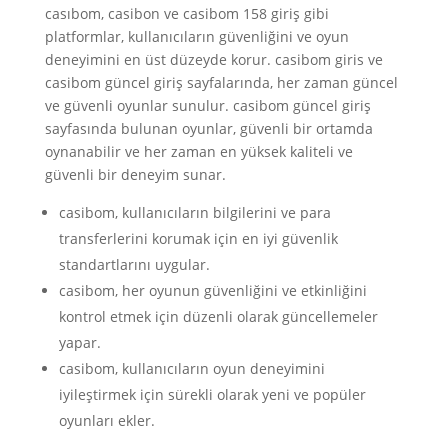
casıbom, casibon ve casibom 158 giriş gibi
platformlar, kullanıcıların güvenliğini ve oyun
deneyimini en üst düzeyde korur. casibom giris ve
casibom güncel giriş sayfalarında, her zaman güncel
ve güvenli oyunlar sunulur. casibom güncel giriş
sayfasında bulunan oyunlar, güvenli bir ortamda
oynanabilir ve her zaman en yüksek kaliteli ve
güvenli bir deneyim sunar.
casibom, kullanıcıların bilgilerini ve para
transferlerini korumak için en iyi güvenlik
standartlarını uygular.
casibom, her oyunun güvenliğini ve etkinliğini
kontrol etmek için düzenli olarak güncellemeler
yapar.
casibom, kullanıcıların oyun deneyimini
iyileştirmek için sürekli olarak yeni ve popüler
oyunları ekler.