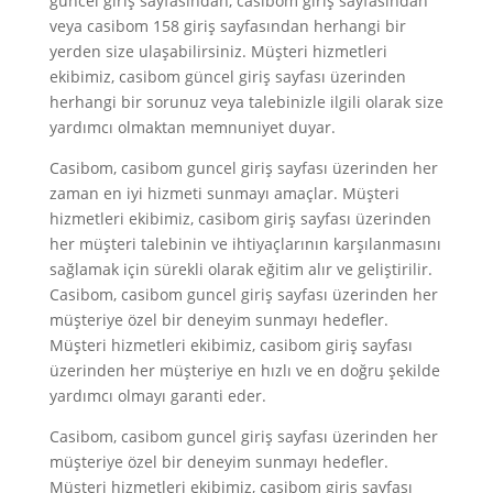
güncel giriş sayfasından, casibom giriş sayfasından
veya casibom 158 giriş sayfasından herhangi bir
yerden size ulaşabilirsiniz. Müşteri hizmetleri
ekibimiz, casibom güncel giriş sayfası üzerinden
herhangi bir sorunuz veya talebinizle ilgili olarak size
yardımcı olmaktan memnuniyet duyar.
Casibom, casibom guncel giriş sayfası üzerinden her
zaman en iyi hizmeti sunmayı amaçlar. Müşteri
hizmetleri ekibimiz, casibom giriş sayfası üzerinden
her müşteri talebinin ve ihtiyaçlarının karşılanmasını
sağlamak için sürekli olarak eğitim alır ve geliştirilir.
Casibom, casibom guncel giriş sayfası üzerinden her
müşteriye özel bir deneyim sunmayı hedefler.
Müşteri hizmetleri ekibimiz, casibom giriş sayfası
üzerinden her müşteriye en hızlı ve en doğru şekilde
yardımcı olmayı garanti eder.
Casibom, casibom guncel giriş sayfası üzerinden her
müşteriye özel bir deneyim sunmayı hedefler.
Müşteri hizmetleri ekibimiz, casibom giriş sayfası