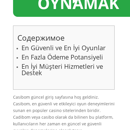
OYNAMAK
Содержимое
En Güvenli ve En İyi Oyunlar
En Fazla Ödeme Potansiyeli
En İyi Müşteri Hizmetleri ve
Destek
Casibom güncel giriş sayfasına hoş geldiniz.
Casibom, en güvenli ve etkileyici oyun deneyimlerini
sunan en popüler casino sitelerinden biridir.
Cadibom veya casibo olarak da bilinen bu platform,
kullanıcıların her zaman en güncel ve güvenli