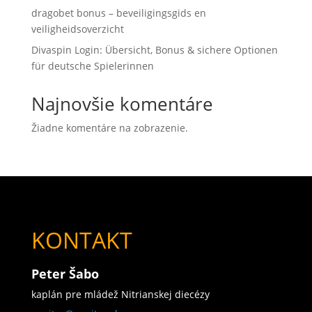
dragobet bonus – beveiligingsgids en
veiligheidsoverzicht
Divaspin Login: Übersicht, Bonus & sichere Optionen
für deutsche Spielerinnen
Najnovšie komentáre
Žiadne komentáre na zobrazenie.
KONTAKT
Peter Šabo
kaplán pre mládež Nitrianskej diecézy