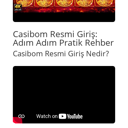
Casibom Resmi Giriş:
Adım Adım Pratik Rehber
Casibom Resmi Giriş Nedir?