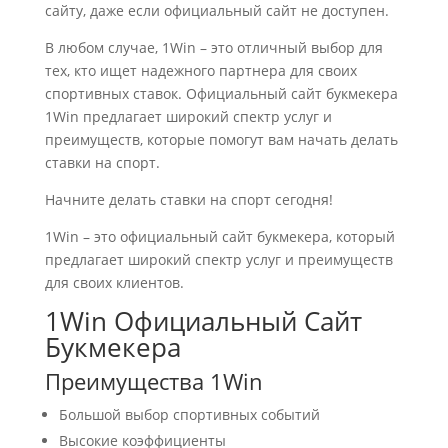
сайту, даже если официальный сайт не доступен.
В любом случае, 1Win – это отличный выбор для
тех, кто ищет надежного партнера для своих
спортивных ставок. Официальный сайт букмекера
1Win предлагает широкий спектр услуг и
преимуществ, которые помогут вам начать делать
ставки на спорт.
Начните делать ставки на спорт сегодня!
1Win – это официальный сайт букмекера, который
предлагает широкий спектр услуг и преимуществ
для своих клиентов.
1Win Официальный Сайт
Букмекера
Преимущества 1Win
Большой выбор спортивных событий
Высокие коэффициенты