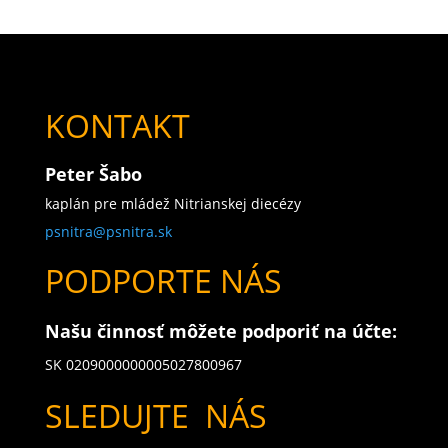
KONTAKT
Peter Šabo
kaplán pre mládež Nitrianskej diecézy
psnitra@psnitra.sk
PODPORTE NÁS
Našu činnosť môžete podporiť na účte:
SK 0209000000005027800967
SLEDUJTE NÁS