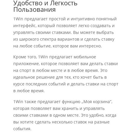
Удобство и Легкость
Пользования
1Win предлагает простой и интуитивно понятный
интерфейс, который позволяет легко создавать и
управлять своими ставками. Вы можете выбрать
из широкого спектра вариантов и сделать ставку
на любое событие, которое вам интересно.
Кроме того, 1Win предлагает мобильное
приложение, которое позволяет вам делать ставки
на спорт в любом месте и в любое время. Это
идеальное решение для тех, кто хочет быть в
курсе последних событий и делать ставки на спорт
в любое время.
1Win также предлагает функцию „Моя корзина“,
которая позволяет вам хранить и управлять
своими ставками в одном месте. Это удобно, когда
вы хотите сделать несколько ставок на разные
события.