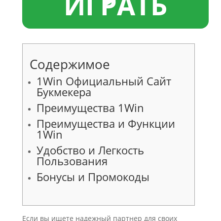
ИГРАТЬ
Содержимое
1Win Официальный Сайт
Букмекера
Преимущества 1Win
Преимущества и Функции
1Win
Удобство и Легкость
Пользования
Бонусы и Промокоды
Если вы ищете надежный партнер для своих