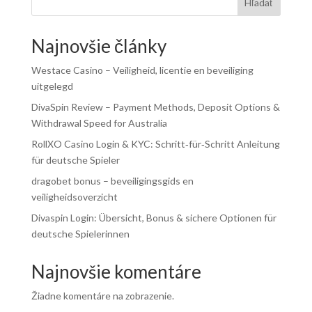
Hľadať
Najnovšie články
Westace Casino – Veiligheid, licentie en beveiliging
uitgelegd
DivaSpin Review – Payment Methods, Deposit Options &
Withdrawal Speed for Australia
RollXO Casino Login & KYC: Schritt‑für‑Schritt Anleitung
für deutsche Spieler
dragobet bonus – beveiligingsgids en
veiligheidsoverzicht
Divaspin Login: Übersicht, Bonus & sichere Optionen für
deutsche Spielerinnen
Najnovšie komentáre
Žiadne komentáre na zobrazenie.