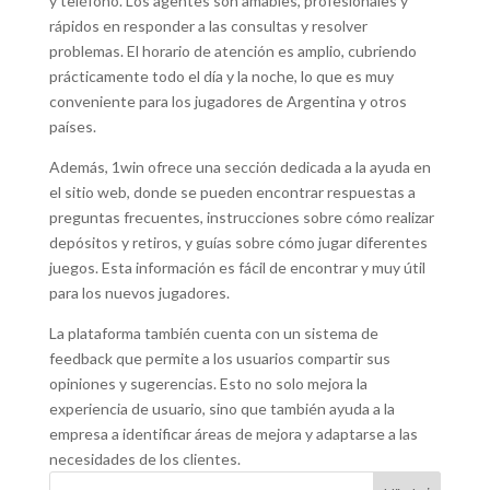
y teléfono. Los agentes son amables, profesionales y
rápidos en responder a las consultas y resolver
problemas. El horario de atención es amplio, cubriendo
prácticamente todo el día y la noche, lo que es muy
conveniente para los jugadores de Argentina y otros
países.
Además, 1win ofrece una sección dedicada a la ayuda en
el sitio web, donde se pueden encontrar respuestas a
preguntas frecuentes, instrucciones sobre cómo realizar
depósitos y retiros, y guías sobre cómo jugar diferentes
juegos. Esta información es fácil de encontrar y muy útil
para los nuevos jugadores.
La plataforma también cuenta con un sistema de
feedback que permite a los usuarios compartir sus
opiniones y sugerencias. Esto no solo mejora la
experiencia de usuario, sino que también ayuda a la
empresa a identificar áreas de mejora y adaptarse a las
necesidades de los clientes.