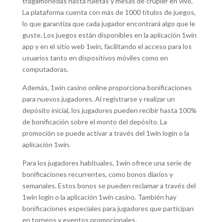
tragamonedas hasta ruletas y mesas de crupier en vivo.
La plataforma cuenta con más de 1000 títulos de juegos,
lo que garantiza que cada jugador encontrará algo que le
guste. Los juegos están disponibles en la aplicación 1win
app y en el sitio web 1win, facilitando el acceso para los
usuarios tanto en dispositivos móviles como en
computadoras.
Además, 1win casino online proporciona bonificaciones
para nuevos jugadores. Al registrarse y realizar un
depósito inicial, los jugadores pueden recibir hasta 100%
de bonificación sobre el monto del depósito. La
promoción se puede activar a través del 1win login o la
aplicación 1win.
Para los jugadores habituales, 1win ofrece una serie de
bonificaciones recurrentes, como bonos diarios y
semanales. Estos bonos se pueden reclamar a través del
1win login o la aplicación 1win casino. También hay
bonificaciones especiales para jugadores que participan
en torneos y eventos promocionales.