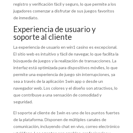
registro y verificación fácil y seguro, lo que permite a los
jugadores comenzar a disfrutar de sus juegos favoritos
de inmediato.
Experiencia de usuario y
soporte al cliente
La experiencia de usuario en win1 casino es excepcional.
El sitio web es intuitivo y fácil de navegar, lo que facilita la
búsqueda de juegos y la realización de transacciones. La
interfaz está optimizada para dispositivos móviles, lo que
permite una experiencia de juego sin interrupciones, ya
sea a través de la aplicación 1win app o desde un
navegador web. Los colores y el diseño son atractivos, lo
que contribuye a una sensación de comodidad y
seguridad.
El soporte al cliente de 1win es uno de los puntos fuertes
de la plataforma. Disponen de múltiples canales de
comunicación, incluyendo chat en vivo, correo electrónico