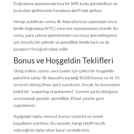
Doğrulama aşamasında kısa bir SMS kodu gönderiliyor ve
bu kodun girilmesiyle hesabınız aktif hale geliyor.
Hesap açıldıktan sonra, ilk depozitonuzu yapmadan önce
kimlik doğrulama (KYC) sürecine hazırlanmanız önerilir. Bu
süreç, para çekme işlemlerinizin sorunsuz gerçekleşmesi
için zorunlu bir adımdır ve genellikle kimlik kartı ya da
pasaport fotoğrafı talep edilir.
Bonus ve Hoşgeldin Teklifleri
1king online casino, yeni üyeler için çekici bir hoşgeldin
paketine sahip. İlk depozito karşılığı %100 bonus ve ek 50
ücretsiz dönüş (free spin) sunuluyor. Ancak, bu bonusların
belirli bir “wagering requirement” (çevrim şartı) olduğunu
unutmamak gerekir; genellikle 30 kat çevrim şartı
uygulanıyor.
Aşağıdaki tablo, mevcut bonus türlerini ve temel
koşullarını özetliyor. Bu sayede, hangi teklifi tercih
edeceğinizi daha rahat karar verebilirsiniz.