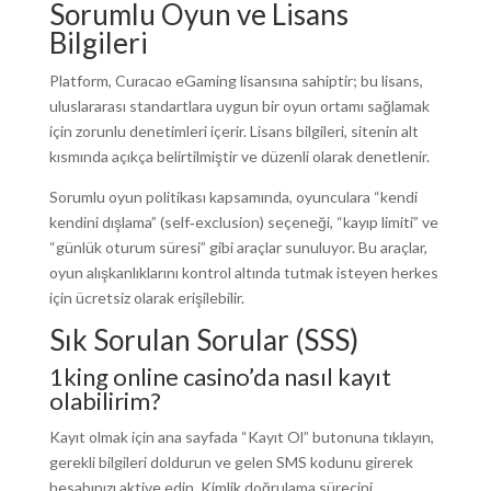
Sorumlu Oyun ve Lisans
Bilgileri
Platform, Curacao eGaming lisansına sahiptir; bu lisans,
uluslararası standartlara uygun bir oyun ortamı sağlamak
için zorunlu denetimleri içerir. Lisans bilgileri, sitenin alt
kısmında açıkça belirtilmiştir ve düzenli olarak denetlenir.
Sorumlu oyun politikası kapsamında, oyunculara “kendi
kendini dışlama” (self‑exclusion) seçeneği, “kayıp limiti” ve
“günlük oturum süresi” gibi araçlar sunuluyor. Bu araçlar,
oyun alışkanlıklarını kontrol altında tutmak isteyen herkes
için ücretsiz olarak erişilebilir.
Sık Sorulan Sorular (SSS)
1king online casino’da nasıl kayıt
olabilirim?
Kayıt olmak için ana sayfada “Kayıt Ol” butonuna tıklayın,
gerekli bilgileri doldurun ve gelen SMS kodunu girerek
hesabınızı aktive edin. Kimlik doğrulama sürecini