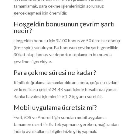
tamamlamak, para çekme işlemlerinizin sorunsuz
gerçekleşmesi için önemlidir.
Hoşgeldin bonusunun çevrim şartı
nedir?
Hoşgeldin bonusu için %100 bonus ve 50 ücretsiz dönüş
(free spin) sunuluyor. Bu bonusun çevrim şartı genellikle
30 kat olup, bonus ve depozito toplamının bu oranda
çevrilmesi gerekiyor.
Para çekme süresi ne kadar?
Kimlik doğrulama tamamlandıktan sonra, çoğu e‑cüzdan
ve kredi kartı çekimi 24‑48 saat içinde hesabınıza yansır.
Banka havalesi işlemleri ise 1‑2 iş günü sürebilir.
Mobil uygulama ücretsiz mi?
Evet, iOS ve Android için sunulan mobil uygulama
tamamen ücretsizdir. Tek yapmanız gereken, mağazadan
indirip aynı kullanıcı bilgilerinizle giriş yapmak.