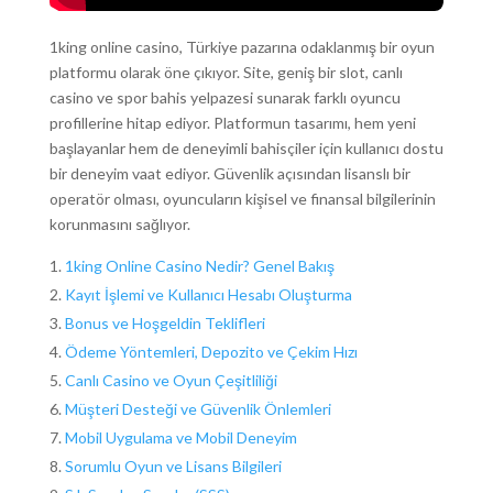
1king online casino, Türkiye pazarına odaklanmış bir oyun
platformu olarak öne çıkıyor. Site, geniş bir slot, canlı
casino ve spor bahis yelpazesi sunarak farklı oyuncu
profillerine hitap ediyor. Platformun tasarımı, hem yeni
başlayanlar hem de deneyimli bahisçiler için kullanıcı dostu
bir deneyim vaat ediyor. Güvenlik açısından lisanslı bir
operatör olması, oyuncuların kişisel ve finansal bilgilerinin
korunmasını sağlıyor.
1king Online Casino Nedir? Genel Bakış
Kayıt İşlemi ve Kullanıcı Hesabı Oluşturma
Bonus ve Hoşgeldin Teklifleri
Ödeme Yöntemleri, Depozito ve Çekim Hızı
Canlı Casino ve Oyun Çeşitliliği
Müşteri Desteği ve Güvenlik Önlemleri
Mobil Uygulama ve Mobil Deneyim
Sorumlu Oyun ve Lisans Bilgileri