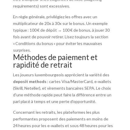
requirements) sont excessives.
En règle générale, privilégiez les offres avec un
multiplicateur de 20x à 30x sur le bonus. Un exemple
typique : 100 € de dépôt → 100 € de bonus, à jouer 30
fois avant de pouvoir retirer. Lisez toujours la section
« Conditions du bonus » pour éviter les mauvaises
surprises.
Méthodes de paiement et
rapidité de retrait
Les joueurs luxembourgeois apprécient la variété des
deposit methods
: cartes Visa/MasterCard, e‑wallets
(Skrill, Neteller), et virements bancaires SEPA. Le choix
d’une méthode rapide peut faire la différence entre un
pari placé à temps et une perte d’opportunité.
Concernant les retraits, les plateformes les plus
performantes proposent des paiements en moins de
24 heures pour les e‑wallets et sous 48 heures pour les