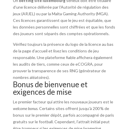
Un
betting site luxembourg
sérieux doit être titulaire
d’une licence délivrée par l’Autorité de régulation des
jeux (ARJEL) ou par la Malta Gaming Authority (MGA).
Ces licences garantissent que le jeu est équitable, que
les données personnelles sont chiffrées et que les fonds
des joueurs sont séparés des comptes opérationnels.
Vérifiez toujours la présence du logo de la licence au bas
de la page d’accueil et lisez les conditions de jeu
responsable. Une plateforme fiable affichera également
les audits de tiers, comme ceux de eCOGRA, pour
prouver la transparence de ses RNG (générateur de
nombres aléatoires).
Bonus de bienvenue et
exigences de mise
Le premier facteur qui attire les nouveaux joueurs est le
welcome bonus
. Certains sites offrent jusqu’à 200 % de
bonus sur le premier dépôt, parfois accompagné de paris
gratuits sur le football. Cependant, l’attrait initial peut
être trompeur si les exigences de mise (wagering