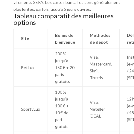
virements SEPA. Les cartes bancaires sont généralement
plus lentes, parfois jusqu’à 5 jours ouvrés.
Tableau comparatif des meilleures
options
Bonus de
Méthodes
Dél
Site
bienvenue
de dépôt
ret
200 %
Visa,
Ins
jusqu’à
Mastercard,
(e‑w
BetLux
150 € + 20
Skrill,
/ 24
paris
Trustly
(SE
gratuits
100 %
jusqu’à
12 
Visa,
100 € +
(e‑w
SportyLux
Neteller,
10 € de
/ 48
iDEAL
pari
(SE
gratuit