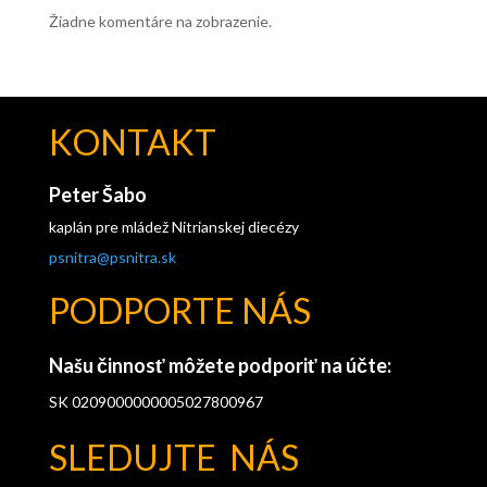
Žiadne komentáre na zobrazenie.
KONTAKT
Peter Šabo
kaplán pre mládež Nitrianskej diecézy
psnitra@psnitra.sk
PODPORTE NÁS
Našu činnosť môžete podporiť na účte:
SK 0209000000005027800967
SLEDUJTE NÁS