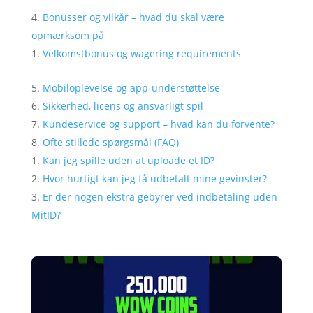
Bonusser og vilkår – hvad du skal være
opmærksom på
Velkomstbonus og wagering requirements
Mobiloplevelse og app‑understøttelse
Sikkerhed, licens og ansvarligt spil
Kundeservice og support – hvad kan du forvente?
Ofte stillede spørgsmål (FAQ)
Kan jeg spille uden at uploade et ID?
Hvor hurtigt kan jeg få udbetalt mine gevinster?
Er der nogen ekstra gebyrer ved indbetaling uden
MitID?