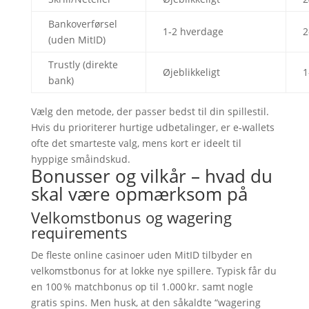
Bankoverførsel
1‑2 hverdage
2
(uden MitID)
Trustly (direkte
Øjeblikkeligt
1
bank)
Vælg den metode, der passer bedst til din spillestil.
Hvis du prioriterer hurtige udbetalinger, er e‑wallets
ofte det smarteste valg, mens kort er ideelt til
hyppige småindskud.
Bonusser og vilkår – hvad du
skal være opmærksom på
Velkomstbonus og wagering
requirements
De fleste online casinoer uden MitID tilbyder en
velkomstbonus for at lokke nye spillere. Typisk får du
en 100 % matchbonus op til 1.000 kr. samt nogle
gratis spins. Men husk, at den såkaldte “wagering