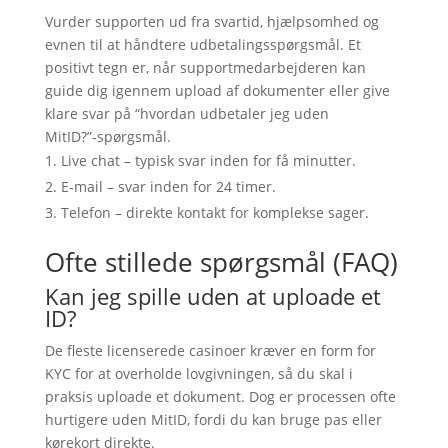
Vurder supporten ud fra svartid, hjælpsomhed og
evnen til at håndtere udbetalingsspørgsmål. Et
positivt tegn er, når supportmedarbejderen kan
guide dig igennem upload af dokumenter eller give
klare svar på “hvordan udbetaler jeg uden
MitID?”‑spørgsmål.
Live chat – typisk svar inden for få minutter.
E‑mail – svar inden for 24 timer.
Telefon – direkte kontakt for komplekse sager.
Ofte stillede spørgsmål (FAQ)
Kan jeg spille uden at uploade et
ID?
De fleste licenserede casinoer kræver en form for
KYC for at overholde lovgivningen, så du skal i
praksis uploade et dokument. Dog er processen ofte
hurtigere uden MitID, fordi du kan bruge pas eller
kørekort direkte.