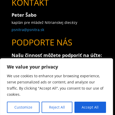
KONTAKT
Peter Šabo
kaplán pre mládež Nitrianskej diecézy
psnitra@psnitra.sk
PODPORTE NÁS
Našu činnosť môžete podporiť na účte:
SK 0209000000005027800967
We value your privacy
SLEDUJTE NÁS
We use cookies to enhance your browsing experience,
serve personalized ads or content, and analyze our
traffic. By clicking "Accept All", you consent to our use of
cookies.
Customize
Reject All
Accept All