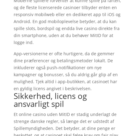
Moderne spillere forventer at kunne spille på farten,
og de fleste licenserede casinoer tilbyder enten en
responsiv mobilweb eller en dedikeret app til iOS og
Android. En god mobiloplevelse betyder, at du kan
spille slots, bordspil og endda live casino direkte fra
din smartphone, uden at du behøver MitID for at
logge ind.
App‑versionerne er ofte hurtigere, da de gemmer
dine præferencer og betalingsmetoder lokalt. De
inkluderer også push‑notifikationer om nye
kampagner og bonusser, så du aldrig går glip af en
mulighed. Tjek altid i app‑butikken, at casinoet har
en gyldig licens angivet i beskrivelsen.
Sikkerhed, licens og
ansvarligt spil
Et online casino uden MitID er stadig underlagt de
strenge danske regler, så længe det er udstedt af
Spillemyndigheden. Det betyder, at dine penge er
beskyttet, og at casinoet skal følge krav om fair play,