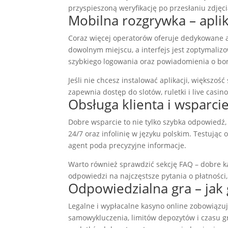
przyspieszoną weryfikację po przesłaniu zdjęc
Mobilna rozgrywka – apli
Coraz więcej operatorów oferuje dedykowane a
dowolnym miejscu, a interfejs jest zoptymaliz
szybkiego logowania oraz powiadomienia o bo
Jeśli nie chcesz instalować aplikacji, większ
zapewnia dostęp do slotów, ruletki i live cas
Obsługa klienta i wsparci
Dobre wsparcie to nie tylko szybka odpowiedź,
24/7 oraz infolinię w języku polskim. Testując
agent poda precyzyjne informacje.
Warto również sprawdzić sekcję FAQ – dobre k
odpowiedzi na najczęstsze pytania o płatności, 
Odpowiedzialna gra – jak 
Legalne i wypłacalne kasyno online zobowiązuj
samowykluczenia, limitów depozytów i czasu g