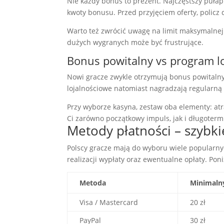
Nie każdy bonus to prezent. Najczęstszy puła
kwoty bonusu. Przed przyjęciem oferty, policz 
Warto też zwrócić uwagę na limit maksymalnej 
dużych wygranych może być frustrujące.
Bonus powitalny vs program l
Nowi gracze zwykle otrzymują bonus powitalny
lojalnościowe natomiast nagradzają regularn
Przy wyborze kasyna, zestaw oba elementy: atr
Ci zarówno początkowy impuls, jak i długoterm
Metody płatności – szybki
Polscy gracze mają do wyboru wiele popularnyc
realizacji wypłaty oraz ewentualne opłaty. Po
Metoda
Minimaln
Visa / Mastercard
20 zł
PayPal
30 zł