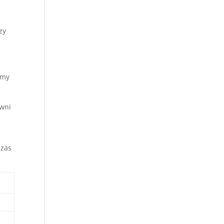
zy
amy
ewni
czas