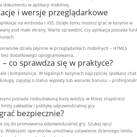
ia dokumentu w aplikacji mobilnej.
kacje i wersje przeglądarkowe
plikacje na Androida i iOS. Dzięki temu możesz grać w kasynie w
owany pod małe ekrany. Warto sprawdzić, czy aplikacja posiada fun
nusach.
ość serwisów działa płynnie w przeglądarkach mobilnych – HTML5
ino bez dodatkowego oprogramowania.
e – co sprawdza się w praktyce?
 ale i kompetencje. W legalnych kasynach najczęściej spotkasz chat
 obsługę, zapytaj o status wypłaty lub warunki bonusu – profesjonal
asyno posiada rozbudowaną bazę wiedzy, w której znajdziesz
limity zakładów i politykę odpowiedzialnej gry.
grać bezpiecznie?
e się do promowania odpowiedzialnej gry. Szukaj opcji
ry. Większość operatorów umożliwia ustawienie dziennego limitu