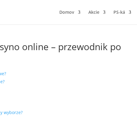
Domov
Akcie
PS-ká
syno online – przewodnik po
we?
ne?
zy wyborze?