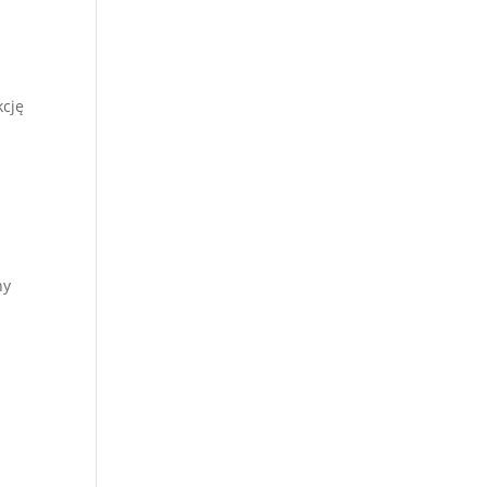
kcję
ny