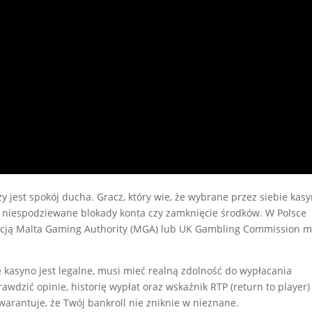
 jest spokój ducha. Gracz, który wie, że wybrane przez siebie kas
 o niespodziewane blokady konta czy zamknięcie środków. W Polsce
cencją Malta Gaming Authority (MGA) lub UK Gambling Commission 
że kasyno jest legalne, musi mieć realną zdolność do wypłacania
awdzić opinie, historię wypłat oraz wskaźnik RTP (return to player)
warantuje, że Twój bankroll nie zniknie w nieznane.