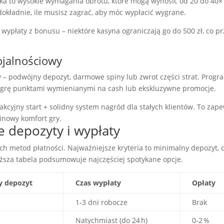
pka to wysokie wymagania obrotu, które mogą wynosić od 20 do 40×
dokładnie, ile musisz zagrać, aby móc wypłacić wygrane.
wypłaty z bonusu – niektóre kasyna ograniczają go do 500 zł, co pr
ojalnościowy
 – podwójny depozyt, darmowe spiny lub zwrot części strat. Progr
ą grę punktami wymienianymi na cash lub ekskluzywne promocje.
akcyjny start + solidny system nagród dla stałych klientów. To zap
inowy komfort gry.
e depozyty i wypłaty
h metod płatności. Najważniejsze kryteria to minimalny depozyt, 
niższa tabela podsumowuje najczęściej spotykane opcje.
y depozyt
Czas wypłaty
Opłaty
1‑3 dni robocze
Brak
Natychmiast (do 24 h)
0‑2 %