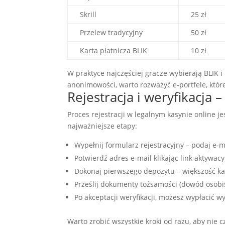
Skrill
25 zł
Przelew tradycyjny
50 zł
Karta płatnicza BLIK
10 zł
W praktyce najczęściej gracze wybierają BLIK i 
anonimowości, warto rozważyć e‑portfele, kt
Rejestracja i weryfikacja 
Proces rejestracji w legalnym kasynie online je
najważniejsze etapy:
Wypełnij formularz rejestracyjny – podaj e‑ma
Potwierdź adres e‑mail klikając link aktywacy
Dokonaj pierwszego depozytu – większość k
Prześlij dokumenty tożsamości (dowód osobis
Po akceptacji weryfikacji, możesz wypłacić w
Warto zrobić wszystkie kroki od razu, aby nie 