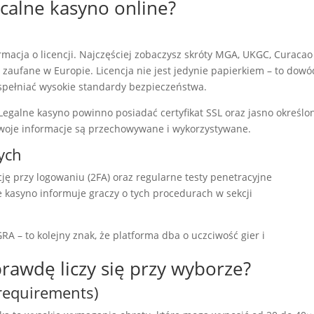
acalne kasyno online?
rmacja o licencji. Najczęściej zobaczysz skróty MGA, UKGC, Curacao
zaufane w Europie. Licencja nie jest jedynie papierkiem – to dowó
spełniać wysokie standardy bezpieczeństwa.
egalne kasyno powinno posiadać certyfikat SSL oraz jasno określo
 Twoje informacje są przechowywane i wykorzystywane.
ych
ę przy logowaniu (2FA) oraz regularne testy penetracyjne
 kasyno informuje graczy o tych procedurach w sekcji
A – to kolejny znak, że platforma dba o uczciwość gier i
rawdę liczy się przy wyborze?
requirements)