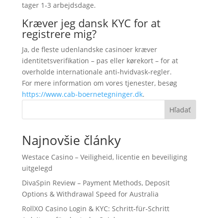
tager 1‑3 arbejdsdage.
Kræver jeg dansk KYC for at
registrere mig?
Ja, de fleste udenlandske casinoer kræver
identitetsverifikation – pas eller kørekort – for at
overholde internationale anti‑hvidvask‑regler.
For mere information om vores tjenester, besøg
https://www.cab-boernetegninger.dk
.
Hľadať
Najnovšie články
Westace Casino – Veiligheid, licentie en beveiliging
uitgelegd
DivaSpin Review – Payment Methods, Deposit
Options & Withdrawal Speed for Australia
RollXO Casino Login & KYC: Schritt‑für‑Schritt