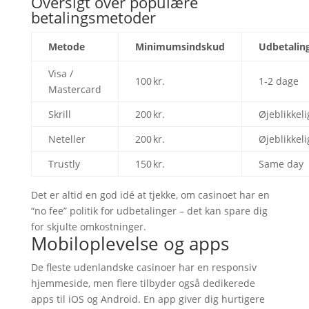
Oversigt over populære
betalingsmetoder
Metode
Minimumsindskud
Udbetalin
Visa /
100 kr.
1‑2 dage
Mastercard
Skrill
200 kr.
Øjeblikkeli
Neteller
200 kr.
Øjeblikkeli
Trustly
150 kr.
Same day
Det er altid en god idé at tjekke, om casinoet har en
“no fee” politik for udbetalinger – det kan spare dig
for skjulte omkostninger.
Mobiloplevelse og apps
De fleste udenlandske casinoer har en responsiv
hjemmeside, men flere tilbyder også dedikerede
apps til iOS og Android. En app giver dig hurtigere