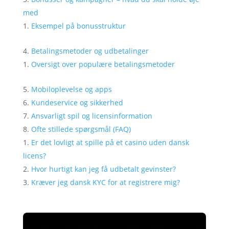
med
Eksempel på bonusstruktur
Betalingsmetoder og udbetalinger
Oversigt over populære betalingsmetoder
Mobiloplevelse og apps
Kundeservice og sikkerhed
Ansvarligt spil og licensinformation
Ofte stillede spørgsmål (FAQ)
Er det lovligt at spille på et casino uden dansk
licens?
Hvor hurtigt kan jeg få udbetalt gevinster?
Kræver jeg dansk KYC for at registrere mig?