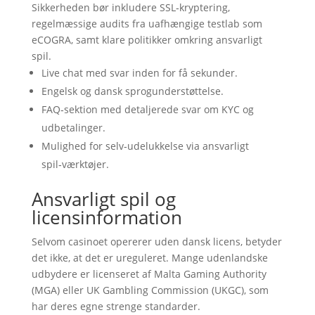
Sikkerheden bør inkludere SSL‑kryptering,
regelmæssige audits fra uafhængige testlab som
eCOGRA, samt klare politikker omkring ansvarligt
spil.
Live chat med svar inden for få sekunder.
Engelsk og dansk sprogunderstøttelse.
FAQ‑sektion med detaljerede svar om KYC og
udbetalinger.
Mulighed for selv‑udelukkelse via ansvarligt
spil‑værktøjer.
Ansvarligt spil og
licensinformation
Selvom casinoet opererer uden dansk licens, betyder
det ikke, at det er ureguleret. Mange udenlandske
udbydere er licenseret af Malta Gaming Authority
(MGA) eller UK Gambling Commission (UKGC), som
har deres egne strenge standarder.