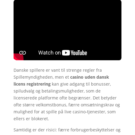
Danske spillere er vant til strenge regler fra
Spillemyndigheden, men et
casino uden dansk
licens registrering
kan give adgang til bonusser,
spiludvalg og betalingsmuligheder, som de
licenserede platforme ofte begrænser. Det betyder
ofte større velkomstbonus, færre omsætningskrav og
mulighed for at spille på live casino‑tjenester, som
ellers er blokeret.
Samtidig er der risici: færre forbrugerbeskyttelser og