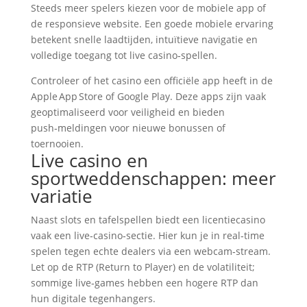
Steeds meer spelers kiezen voor de mobiele app of
de responsieve website. Een goede mobiele ervaring
betekent snelle laadtijden, intuïtieve navigatie en
volledige toegang tot live casino‑spellen.
Controleer of het casino een officiële app heeft in de
Apple App Store of Google Play. Deze apps zijn vaak
geoptimaliseerd voor veiligheid en bieden
push‑meldingen voor nieuwe bonussen of
toernooien.
Live casino en
sportweddenschappen: meer
variatie
Naast slots en tafelspellen biedt een licentie­casino
vaak een live‑casino‑sectie. Hier kun je in real‑time
spelen tegen echte dealers via een webcam‑stream.
Let op de RTP (Return to Player) en de volatiliteit;
sommige live‑games hebben een hogere RTP dan
hun digitale tegenhangers.