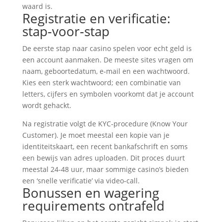
waard is.
Registratie en verificatie:
stap‑voor‑stap
De eerste stap naar casino spelen voor echt geld is
een account aanmaken. De meeste sites vragen om
naam, geboortedatum, e‑mail en een wachtwoord.
Kies een sterk wachtwoord; een combinatie van
letters, cijfers en symbolen voorkomt dat je account
wordt gehackt.
Na registratie volgt de KYC‑procedure (Know Your
Customer). Je moet meestal een kopie van je
identiteitskaart, een recent bankafschrift en soms
een bewijs van adres uploaden. Dit proces duurt
meestal 24‑48 uur, maar sommige casino’s bieden
een ‘snelle verificatie’ via video‑call.
Bonussen en wagering
requirements ontrafeld