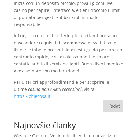
Inizia con un deposito piccolo, prova i giochi live
casino per capire l’interfaccia, e tieni d’occhio i limiti
di puntata per gestire il bankroll in modo
responsabile.
Infine, ricorda che le offerte più allettanti possono
nascondere requisiti di scommessa elevati. Usa le
liste e le tabelle presenti in questa guida per fare un
confronto rapido, e se qualcosa non ti è chiaro
contatta subito il servizio clienti. Buon divertimento e
gioca sempre con moderazione!
Per ulteriori approfondimenti e per scoprire le
ultime
casino non AAMS recensioni
, visita
https://chiecosa.it
.
Hľadať
Najnovšie články
Westace Casino – Veiligheid, licentie en beveiliging