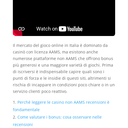
Il mercato del gioco online in Italia è dominato da
casinò con licenza AAMS, ma esistono anche
numerose piattaforme non AAMS che offrono bonus
più generosi e una maggiore varietà di giochi. Prima
di iscriversi è indispensabile capire quali sono i
punti di forza e le insidie di questi siti, altrimenti si
rischia di incappare in condizioni poco chiare o in un
servizio clienti poco reattivo.
Perché leggere le casino non AAMS recensioni è
fondamentale
Come valutare i bonus: cosa osservare nelle
recensioni