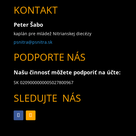
KONTAKT
Peter Šabo
kaplán pre mládež Nitrianskej diecézy
psnitra@psnitra.sk
PODPORTE NÁS
Našu činnosť môžete podporiť na účte:
SK 0209000000005027800967
SLEDUJTE NÁS