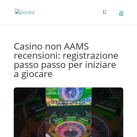
Casino non AAMS
recensioni: registrazione
passo passo per iniziare
a giocare