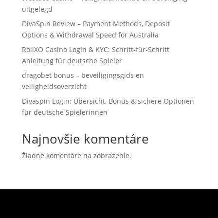
uitgelegd
DivaSpin Review – Payment Methods, Deposit
Options & Withdrawal Speed for Australia
RollXO Casino Login & KYC: Schritt‑für‑Schritt
Anleitung für deutsche Spieler
dragobet bonus – beveiligingsgids en
veiligheidsoverzicht
Divaspin Login: Übersicht, Bonus & sichere Optionen
für deutsche Spielerinnen
Najnovšie komentáre
Žiadne komentáre na zobrazenie.