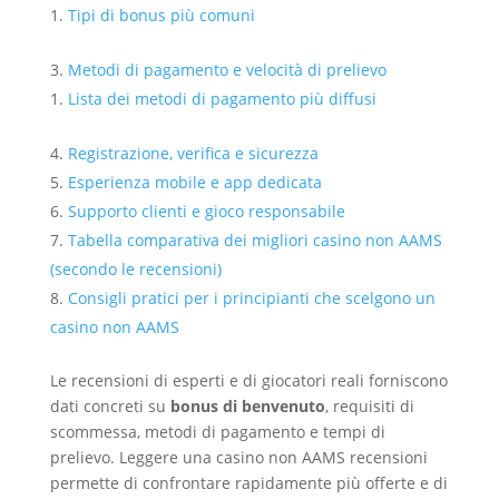
Tipi di bonus più comuni
Metodi di pagamento e velocità di prelievo
Lista dei metodi di pagamento più diffusi
Registrazione, verifica e sicurezza
Esperienza mobile e app dedicata
Supporto clienti e gioco responsabile
Tabella comparativa dei migliori casino non AAMS
(secondo le recensioni)
Consigli pratici per i principianti che scelgono un
casino non AAMS
Le recensioni di esperti e di giocatori reali forniscono
dati concreti su
bonus di benvenuto
, requisiti di
scommessa, metodi di pagamento e tempi di
prelievo. Leggere una casino non AAMS recensioni
permette di confrontare rapidamente più offerte e di