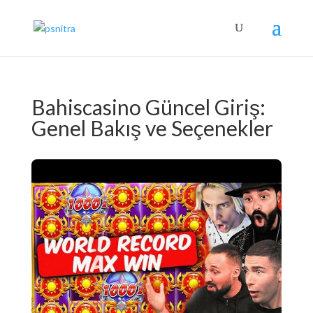
Bahiscasino Güncel Giriş:
Genel Bakış ve Seçenekler